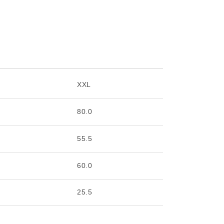
XXL
0
80.0
0
55.5
5
60.0
0
25.5