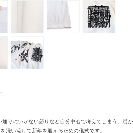
す。
い通りにいかない怒りなど自分中心で考えてしまう、愚
れを洗い流して新年を迎えるための儀式です。